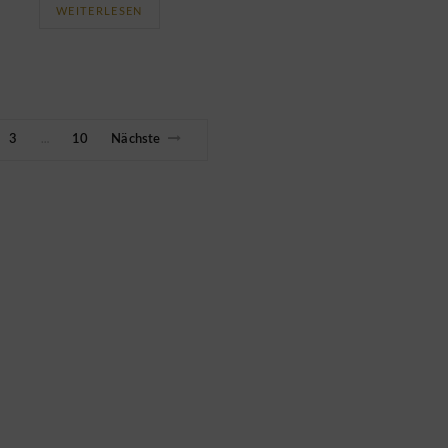
WEITERLESEN
3
10
Nächste
…