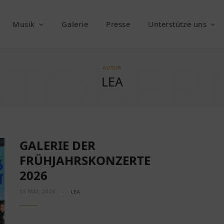
Musik
Galerie
Presse
Unterstütze uns
STÖBER
AUTOR
LEA
GALERIE DER
FRÜHJAHRSKONZERTE
2026
15 MAI, 2026
LEA