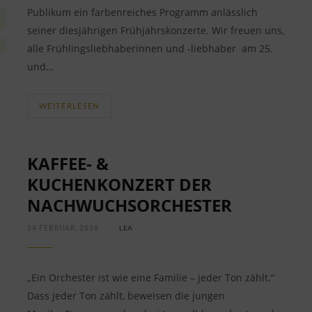
Publikum ein farbenreiches Programm anlässlich
seiner diesjährigen Frühjahrskonzerte. Wir freuen uns,
alle Frühlingsliebhaberinnen und -liebhaber am 25.
und…
WEITERLESEN
KAFFEE- &
KUCHENKONZERT DER
NACHWUCHSORCHESTER
24 FEBRUAR, 2026
LEA
„Ein Orchester ist wie eine Familie – jeder Ton zählt.“
Dass jeder Ton zählt, beweisen die jungen