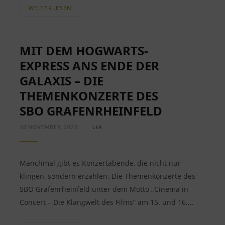
WEITERLESEN
MIT DEM HOGWARTS-
EXPRESS ANS ENDE DER
GALAXIS – DIE
THEMENKONZERTE DES
SBO GRAFENRHEINFELD
18 NOVEMBER, 2025
LEA
Manchmal gibt es Konzertabende, die nicht nur
klingen, sondern erzählen. Die Themenkonzerte des
SBO Grafenrheinfeld unter dem Motto „Cinema in
Concert – Die Klangwelt des Films” am 15. und 16.…