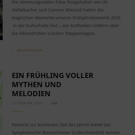
Die stimmungsvollen Fotos festgehalten von Uli
Haßelbacher und Carmen Wieland halten die
magischen Momente unserer Frühjahrskonzerte 2026
in der Kulturhalle fest – von kraftvollen Göttern über
die lebensfrohen irischen Steppeinlagen…
WEITERLESEN
EIN FRÜHLING VOLLER
MYTHEN UND
MELODIEN
27 FEBRUAR, 2026
LEA
Passend zur buntesten Zeit des Jahres bietet das
Symphonische Blasorchester Grafenrheinfeld seinem