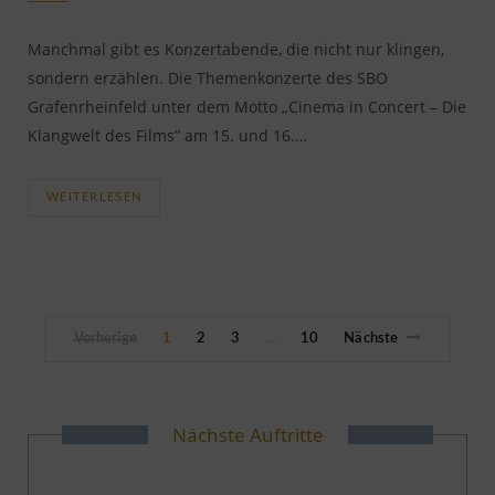
Manchmal gibt es Konzertabende, die nicht nur klingen,
sondern erzählen. Die Themenkonzerte des SBO
Grafenrheinfeld unter dem Motto „Cinema in Concert – Die
Klangwelt des Films” am 15. und 16.…
WEITERLESEN
Vorherige
1
2
3
10
Nächste
…
Nächste Auftritte