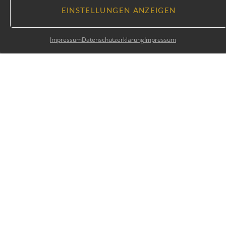
EINSTELLUNGEN ANZEIGEN
Impressum
Datenschutzerklärung
Impressum
Instagram