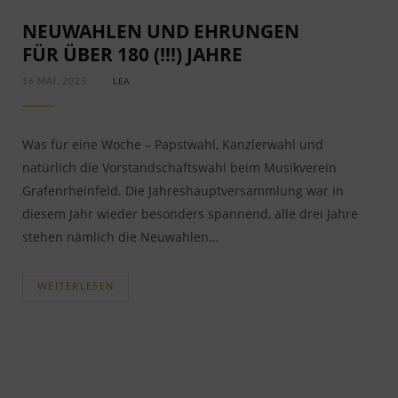
NEUWAHLEN UND EHRUNGEN
FÜR ÜBER 180 (!!!) JAHRE
16 MAI, 2025
LEA
Was für eine Woche – Papstwahl, Kanzlerwahl und
natürlich die Vorstandschaftswahl beim Musikverein
Grafenrheinfeld. Die Jahreshauptversammlung war in
diesem Jahr wieder besonders spannend, alle drei Jahre
stehen nämlich die Neuwahlen…
WEITERLESEN