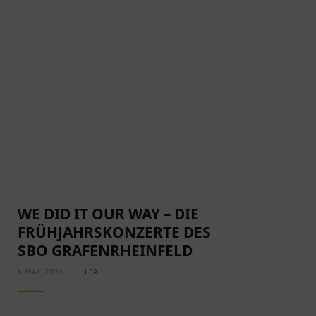
WE DID IT OUR WAY – DIE
FRÜHJAHRSKONZERTE DES
SBO GRAFENRHEINFELD
6 MAI, 2025
LEA