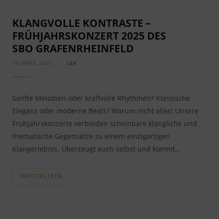
KLANGVOLLE KONTRASTE –
FRÜHJAHRSKONZERT 2025 DES
SBO GRAFENRHEINFELD
10 MÄRZ, 2025
LEA
Sanfte Melodien oder kraftvolle Rhythmen? Klassische
Eleganz oder moderne Beats? Warum nicht alles! Unsere
Frühjahrskonzerte verbinden scheinbare klangliche und
thematische Gegensätze zu einem einzigartigen
Klangerlebnis. Überzeugt euch selbst und kommt…
WEITERLESEN