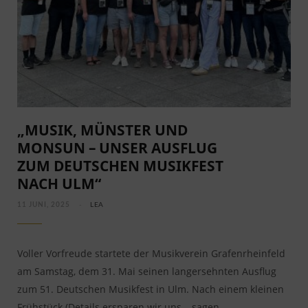
„MUSIK, MÜNSTER UND
MONSUN – UNSER AUSFLUG
ZUM DEUTSCHEN MUSIKFEST
NACH ULM“
11 JUNI, 2025
LEA
Voller Vorfreude startete der Musikverein Grafenrheinfeld
am Samstag, dem 31. Mai seinen langersehnten Ausflug
zum 51. Deutschen Musikfest in Ulm. Nach einem kleinen
Frühstück (Details ersparen wir uns – sagen…