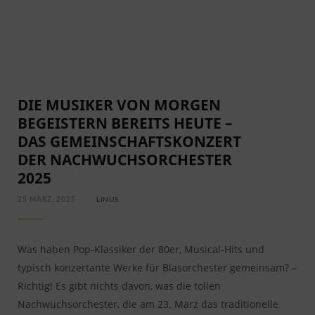
DIE MUSIKER VON MORGEN
BEGEISTERN BEREITS HEUTE –
DAS GEMEINSCHAFTSKONZERT
DER NACHWUCHSORCHESTER
2025
25 MÄRZ, 2025
LINUS
Was haben Pop-Klassiker der 80er, Musical-Hits und
typisch konzertante Werke für Blasorchester gemeinsam? –
Richtig! Es gibt nichts davon, was die tollen
Nachwuchsorchester, die am 23. März das traditionelle