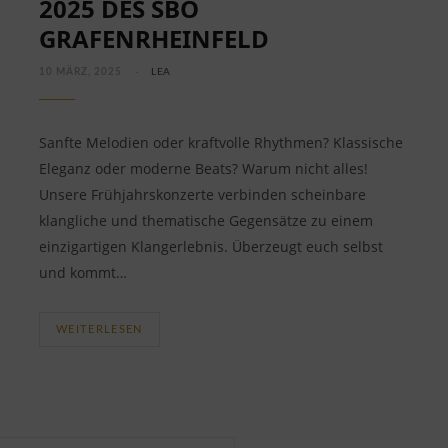
2025 DES SBO
GRAFENRHEINFELD
10 MÄRZ, 2025
LEA
Sanfte Melodien oder kraftvolle Rhythmen? Klassische
Eleganz oder moderne Beats? Warum nicht alles!
Unsere Frühjahrskonzerte verbinden scheinbare
klangliche und thematische Gegensätze zu einem
einzigartigen Klangerlebnis. Überzeugt euch selbst
und kommt…
WEITERLESEN