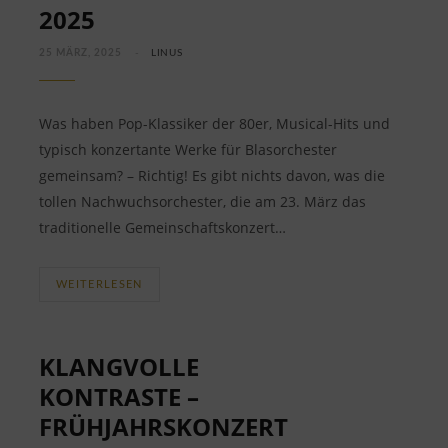
2025
25 MÄRZ, 2025
LINUS
Was haben Pop-Klassiker der 80er, Musical-Hits und
typisch konzertante Werke für Blasorchester
gemeinsam? – Richtig! Es gibt nichts davon, was die
tollen Nachwuchsorchester, die am 23. März das
traditionelle Gemeinschaftskonzert…
WEITERLESEN
KLANGVOLLE
KONTRASTE –
FRÜHJAHRSKONZERT