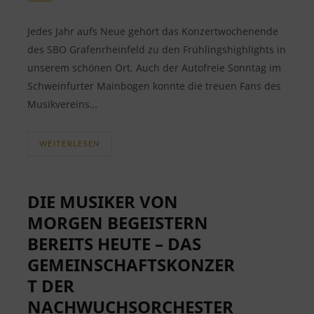
Jedes Jahr aufs Neue gehört das Konzertwochenende
des SBO Grafenrheinfeld zu den Frühlingshighlights in
unserem schönen Ort. Auch der Autofreie Sonntag im
Schweinfurter Mainbogen konnte die treuen Fans des
Musikvereins…
WEITERLESEN
DIE MUSIKER VON
MORGEN BEGEISTERN
BEREITS HEUTE – DAS
GEMEINSCHAFTSKONZER
T DER
NACHWUCHSORCHESTER