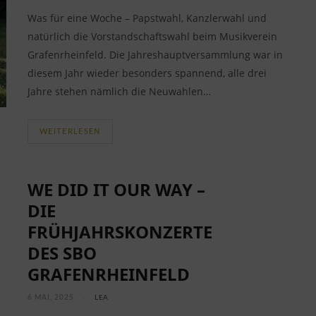
Was für eine Woche – Papstwahl, Kanzlerwahl und
natürlich die Vorstandschaftswahl beim Musikverein
Grafenrheinfeld. Die Jahreshauptversammlung war in
diesem Jahr wieder besonders spannend, alle drei
Jahre stehen nämlich die Neuwahlen…
WEITERLESEN
WE DID IT OUR WAY –
DIE
FRÜHJAHRSKONZERTE
DES SBO
GRAFENRHEINFELD
6 MAI, 2025
LEA