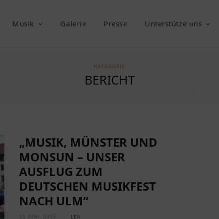
Musik
Galerie
Presse
Unterstütze uns
ATEGOR
KATEGORIE
BERICHT
„MUSIK, MÜNSTER UND
MONSUN – UNSER
AUSFLUG ZUM
DEUTSCHEN MUSIKFEST
NACH ULM“
11 JUNI, 2025
LEA