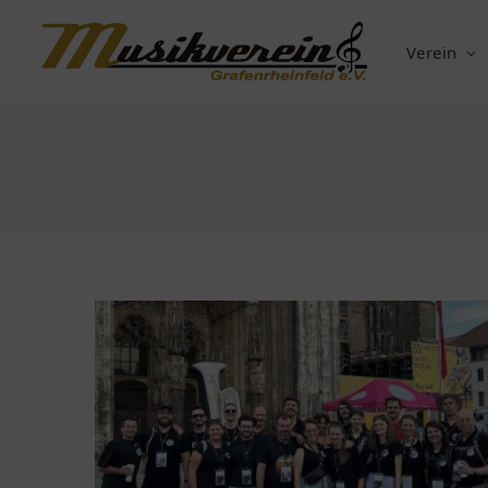
Verein
K