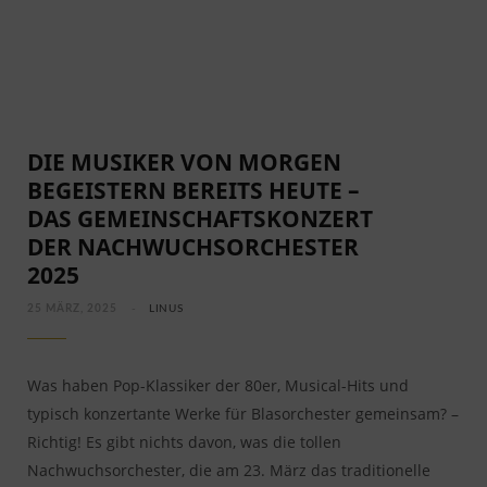
DIE MUSIKER VON MORGEN
BEGEISTERN BEREITS HEUTE –
DAS GEMEINSCHAFTSKONZERT
DER NACHWUCHSORCHESTER
2025
25 MÄRZ, 2025
LINUS
Was haben Pop-Klassiker der 80er, Musical-Hits und
typisch konzertante Werke für Blasorchester gemeinsam? –
Richtig! Es gibt nichts davon, was die tollen
Nachwuchsorchester, die am 23. März das traditionelle