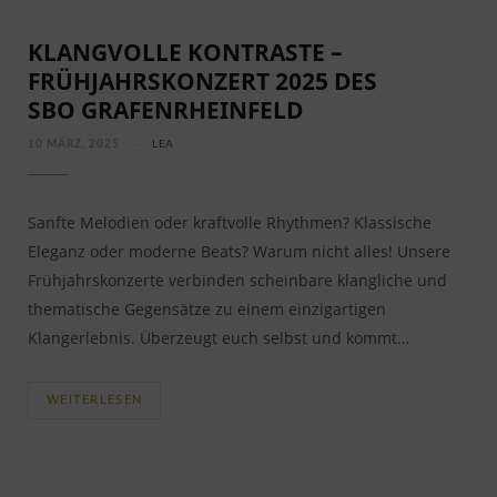
KLANGVOLLE KONTRASTE –
FRÜHJAHRSKONZERT 2025 DES
SBO GRAFENRHEINFELD
10 MÄRZ, 2025
LEA
Sanfte Melodien oder kraftvolle Rhythmen? Klassische
Eleganz oder moderne Beats? Warum nicht alles! Unsere
Frühjahrskonzerte verbinden scheinbare klangliche und
thematische Gegensätze zu einem einzigartigen
Klangerlebnis. Überzeugt euch selbst und kommt…
WEITERLESEN