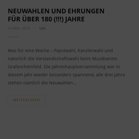
NEUWAHLEN UND EHRUNGEN
FÜR ÜBER 180 (!!!) JAHRE
16 MAI, 2025
LEA
Was für eine Woche – Papstwahl, Kanzlerwahl und
natürlich die Vorstandschaftswahl beim Musikverein
Grafenrheinfeld. Die Jahreshauptversammlung war in
diesem Jahr wieder besonders spannend, alle drei Jahre
stehen nämlich die Neuwahlen…
WEITERLESEN