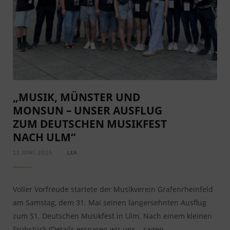
„MUSIK, MÜNSTER UND
MONSUN – UNSER AUSFLUG
ZUM DEUTSCHEN MUSIKFEST
NACH ULM“
11 JUNI, 2025
LEA
Voller Vorfreude startete der Musikverein Grafenrheinfeld
am Samstag, dem 31. Mai seinen langersehnten Ausflug
zum 51. Deutschen Musikfest in Ulm. Nach einem kleinen
Frühstück (Details ersparen wir uns – sagen…