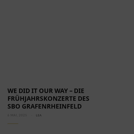
WE DID IT OUR WAY – DIE
FRÜHJAHRSKONZERTE DES
SBO GRAFENRHEINFELD
6 MAI, 2025
LEA