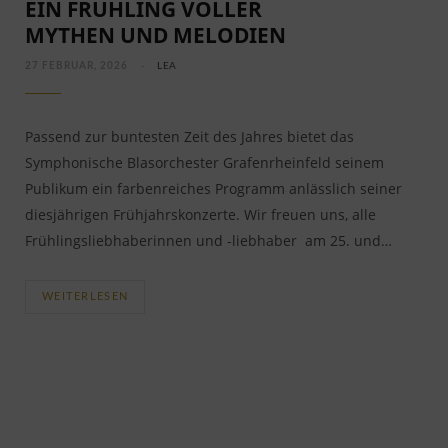
EIN FRÜHLING VOLLER
MYTHEN UND MELODIEN
27 FEBRUAR, 2026
LEA
Passend zur buntesten Zeit des Jahres bietet das
Symphonische Blasorchester Grafenrheinfeld seinem
Publikum ein farbenreiches Programm anlässlich seiner
diesjährigen Frühjahrskonzerte. Wir freuen uns, alle
Frühlingsliebhaberinnen und -liebhaber am 25. und…
WEITERLESEN