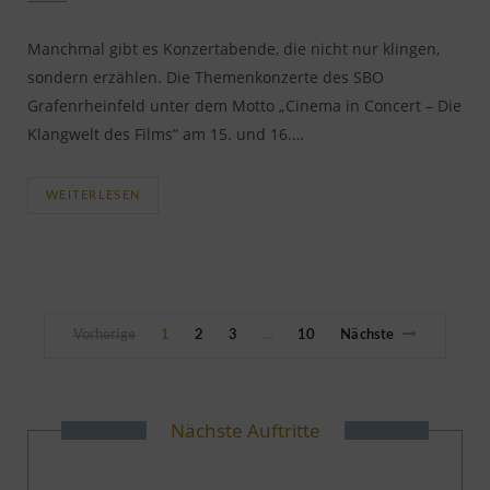
Manchmal gibt es Konzertabende, die nicht nur klingen,
sondern erzählen. Die Themenkonzerte des SBO
Grafenrheinfeld unter dem Motto „Cinema in Concert – Die
Klangwelt des Films” am 15. und 16.…
WEITERLESEN
Vorherige
1
2
3
10
Nächste
…
Nächste Auftritte