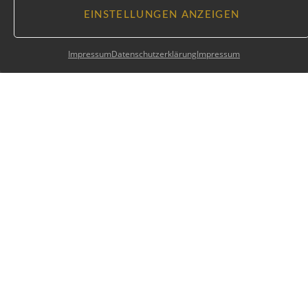
EINSTELLUNGEN ANZEIGEN
Impressum
Datenschutzerklärung
Impressum
Instagram