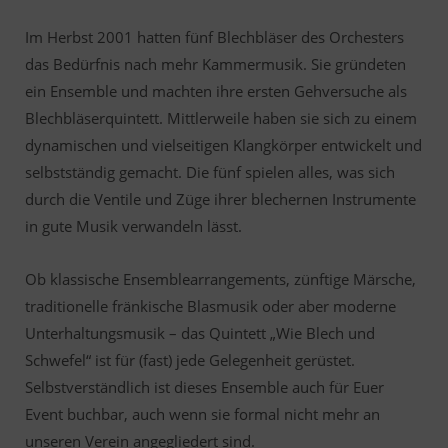
Im Herbst 2001 hatten fünf Blechbläser des Orchesters
das Bedürfnis nach mehr Kammermusik. Sie gründeten
ein Ensemble und machten ihre ersten Gehversuche als
Blechbläserquintett. Mittlerweile haben sie sich zu einem
dynamischen und vielseitigen Klangkörper entwickelt und
selbstständig gemacht. Die fünf spielen alles, was sich
durch die Ventile und Züge ihrer blechernen Instrumente
in gute Musik verwandeln lässt.
Ob klassische Ensemblearrangements, zünftige Märsche,
traditionelle fränkische Blasmusik oder aber moderne
Unterhaltungsmusik – das Quintett „Wie Blech und
Schwefel“ ist für (fast) jede Gelegenheit gerüstet.
Selbstverständlich ist dieses Ensemble auch für Euer
Event buchbar, auch wenn sie formal nicht mehr an
unseren Verein angegliedert sind.