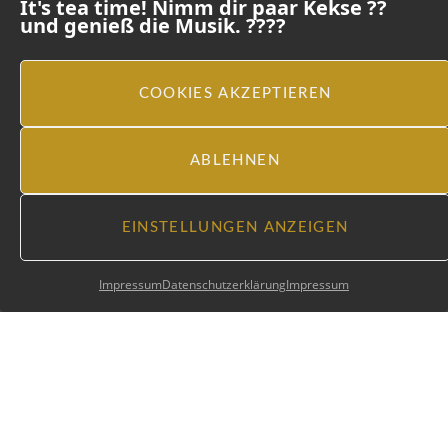
It's tea time! Nimm dir paar Kekse ??
und genieß die Musik. ????
COOKIES AKZEPTIEREN
ABLEHNEN
Instagram
EINSTELLUNGEN ANZEIGEN
Impressum
Datenschutzerklärung
Impressum