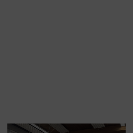
GALERIE DER FRÜHJAHRSKONZERTE 2026
VON GÖTTERN, STEPPTÄNZERN UND
GEISTERSCHIFFEN – UNSERE
FRÜHJAHRSKONZERTE 2026