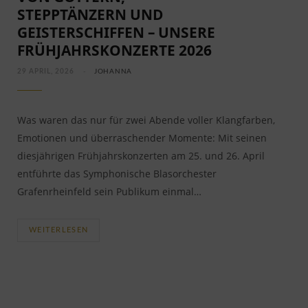
STEPPTÄNZERN UND
GEISTERSCHIFFEN – UNSERE
FRÜHJAHRSKONZERTE 2026
29 APRIL, 2026
JOHANNA
Was waren das nur für zwei Abende voller Klangfarben,
Emotionen und überraschender Momente: Mit seinen
diesjährigen Frühjahrskonzerten am 25. und 26. April
entführte das Symphonische Blasorchester
Grafenrheinfeld sein Publikum einmal…
WEITERLESEN