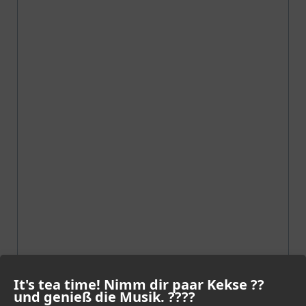
It's tea time! Nimm dir paar Kekse ??
und genieß die Musik. ????