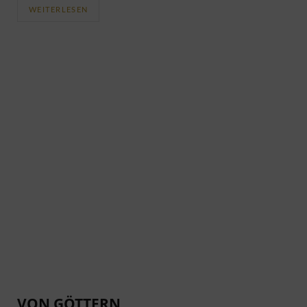
WEITERLESEN
VON GÖTTERN,