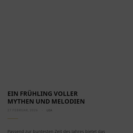
EIN FRÜHLING VOLLER
MYTHEN UND MELODIEN
27 FEBRUAR, 2026
LEA
Passend zur buntesten Zeit des Jahres bietet das