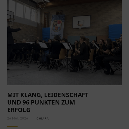
EIN FRÜHLING VOLLER MYTHEN UND
MELODIEN
MIT KLANG, LEIDENSCHAFT
UND 96 PUNKTEN ZUM
ERFOLG
26 MAI, 2026
CHIARA