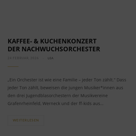
KAFFEE- & KUCHENKONZERT
DER NACHWUCHSORCHESTER
24 FEBRUAR, 2026
LEA
„Ein Orchester ist wie eine Familie – jeder Ton zählt.“ Dass
jeder Ton zählt, beweisen die jungen Musiker*innen aus
den drei Jugendblasorchestern der Musikvereine
Grafenrheinfeld, Werneck und der ff-kids aus…
WEITERLESEN