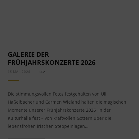
GALERIE DER
FRÜHJAHRSKONZERTE 2026
15 MAI, 2026
LEA
Die stimmungsvollen Fotos festgehalten von Uli
Haßelbacher und Carmen Wieland halten die magischen
Momente unserer Frühjahrskonzerte 2026 in der
Kulturhalle fest – von kraftvollen Göttern über die
lebensfrohen irischen Steppeinlagen…