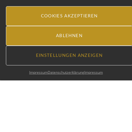
COOKIES AKZEPTIEREN
ABLEHNEN
EINSTELLUNGEN ANZEIGEN
Impressum
Datenschutzerklärung
Impressum