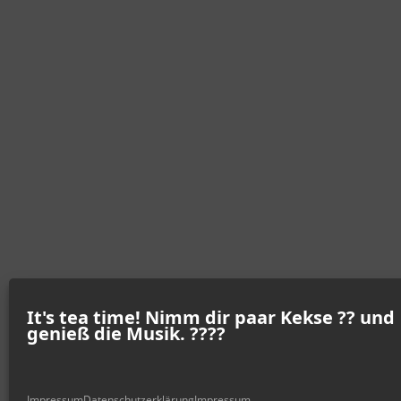
It's tea time! Nimm dir paar Kekse ?? und
genieß die Musik. ????
Impressum
Datenschutzerklärung
Impressum