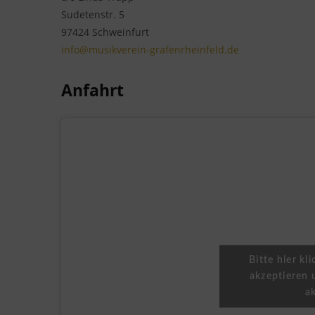
Sudetenstr. 5
97424 Schweinfurt
info@musikverein-grafenrheinfeld.de
Anfahrt
Bitte hier kl
akzeptieren 
ak