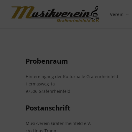
Verein
Probenraum
Hintereingang der Kulturhalle Grafenrheinfeld
Hermasweg 1a
97506 Grafenrheinfeld
Postanschrift
Musikverein Grafenrheinfeld e.V.
c/o Linus Trapp