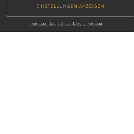
EINSTELLUNGEN ANZEIGEN
Impressum
Datenschutzerklärung
Impressum
Instagram