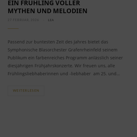
EIN FRÜHLING VOLLER
MYTHEN UND MELODIEN
27 FEBRUAR, 2026
LEA
Passend zur buntesten Zeit des Jahres bietet das
Symphonische Blasorchester Grafenrheinfeld seinem
Publikum ein farbenreiches Programm anlässlich seiner
diesjährigen Frühjahrskonzerte. Wir freuen uns, alle
Frühlingsliebhaberinnen und -liebhaber am 25. und…
WEITERLESEN