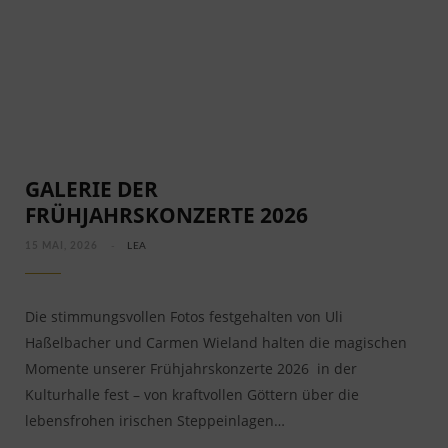
GALERIE DER
FRÜHJAHRSKONZERTE 2026
15 MAI, 2026
LEA
Die stimmungsvollen Fotos festgehalten von Uli
Haßelbacher und Carmen Wieland halten die magischen
Momente unserer Frühjahrskonzerte 2026 in der
Kulturhalle fest – von kraftvollen Göttern über die
lebensfrohen irischen Steppeinlagen…