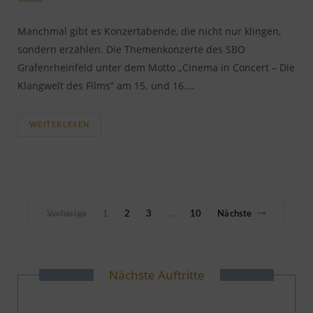
Manchmal gibt es Konzertabende, die nicht nur klingen,
sondern erzählen. Die Themenkonzerte des SBO
Grafenrheinfeld unter dem Motto „Cinema in Concert – Die
Klangwelt des Films” am 15. und 16.…
WEITERLESEN
Vorherige
1
2
3
10
Nächste
…
Nächste Auftritte