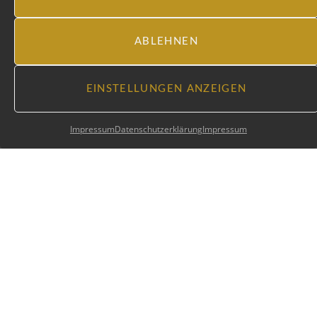
ABLEHNEN
EINSTELLUNGEN ANZEIGEN
Impressum
Datenschutzerklärung
Impressum