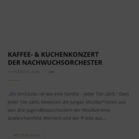
KAFFEE- & KUCHENKONZERT
DER NACHWUCHSORCHESTER
24 FEBRUAR, 2026
LEA
„Ein Orchester ist wie eine Familie – jeder Ton zählt.“ Dass
jeder Ton zählt, beweisen die jungen Musiker*innen aus
den drei Jugendblasorchestern der Musikvereine
Grafenrheinfeld, Werneck und der ff-kids aus…
WEITERLESEN