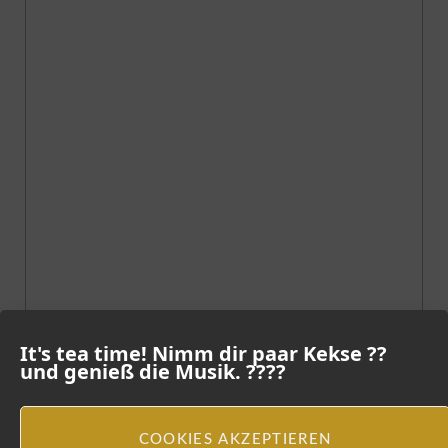
It's tea time! Nimm dir paar Kekse ??
und genieß die Musik. ????
COOKIES AKZEPTIEREN