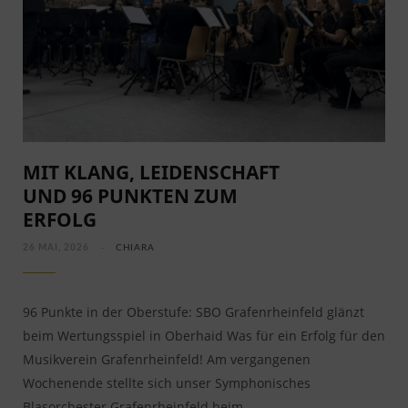
MIT KLANG, LEIDENSCHAFT
UND 96 PUNKTEN ZUM
ERFOLG
26 MAI, 2026
CHIARA
96 Punkte in der Oberstufe: SBO Grafenrheinfeld glänzt
beim Wertungsspiel in Oberhaid Was für ein Erfolg für den
Musikverein Grafenrheinfeld! Am vergangenen
Wochenende stellte sich unser Symphonisches
Blasorchester Grafenrheinfeld beim…