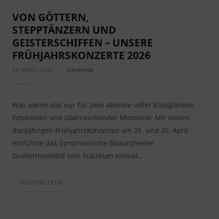
VON GÖTTERN,
STEPPTÄNZERN UND
GEISTERSCHIFFEN – UNSERE
FRÜHJAHRSKONZERTE 2026
29 APRIL, 2026
JOHANNA
Was waren das nur für zwei Abende voller Klangfarben,
Emotionen und überraschender Momente: Mit seinen
diesjährigen Frühjahrskonzerten am 25. und 26. April
entführte das Symphonische Blasorchester
Grafenrheinfeld sein Publikum einmal…
WEITERLESEN