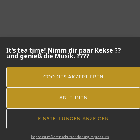
It's tea time! Nimm dir paar Kekse ??
und genieß die Musik. ????
COOKIES AKZEPTIEREN
ABLEHNEN
EINSTELLUNGEN ANZEIGEN
Impressum
Datenschutzerklärung
Impressum