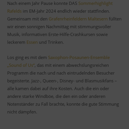
Nach einem Jahr Pause konnte DAS
Sommerhighlight
Rafelds
im EM-Jahr 2024 endlich wieder stattfinden.
Gemeinsam mit den
Grafenrheinfeldern Maltesern
füllten
wir einen sonnigen Nachmittag mit stimmungsvoller
Musik, informativen Erste-Hilfe-Crashkursen sowie
leckerem
Essen
und Trinken.
Los ging es mit dem
Saxophon-Posaunen-Ensemble
„Sound of Us“
, das mit einem abwechslungsreichen
Programm die nach und nach eintrudelnden Besucher
begeisterte. Jazz-, Queen-, Disney- und Blasmusikfans –
alle kamen dabei auf ihre Kosten. Auch die ein oder
andere starke Windböe, die den ein oder anderen
Notenständer zu Fall brachte, konnte die gute Stimmung
nicht dämpfen.