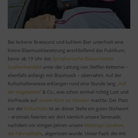
Bei leckerer Bratwurst und kühlem Bier unterhielt eine
kleine Blasmusikbesetzung anschließend das Publikum,
bevor ab 19 Uhr das
Symphonische Blasorchester
Grafenrheinfeld
unter der Leitung von Steffen Kettemer –
ebenfalls anfangs mit Blasmusik – übernahm. Auf der
Kulturhallenwiese erklangen rund eine Stunde lang
„Auf
der Vogelwiese“
& Co., was schon einmal richtig Lust und
Vorfreude auf
unsere Kirm im Oktober
machte. Der Platz
vor der
Kulturhalle
ist an dieser Stelle ein gutes Stichwort
– erstmals feierten wir dort nämlich unsere Serenade,
nachdem vor einigen Jahren unsere
bisherige Location,
die Fahrradhalle
, abgerissen wurde. Unser Fazit: die mit