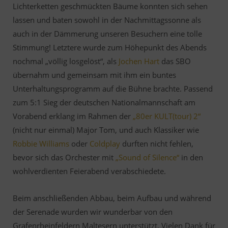
Lichterketten geschmückten Bäume konnten sich sehen
lassen und baten sowohl in der Nachmittagssonne als
auch in der Dämmerung unseren Besuchern eine tolle
Stimmung! Letztere wurde zum Höhepunkt des Abends
nochmal „völlig losgelöst“, als
Jochen Hart
das SBO
übernahm und gemeinsam mit ihm ein buntes
Unterhaltungsprogramm auf die Bühne brachte. Passend
zum 5:1 Sieg der deutschen Nationalmannschaft am
Vorabend erklang im Rahmen der
„80er KULT(tour) 2“
(nicht nur einmal) Major Tom, und auch Klassiker wie
Robbie Williams
oder
Coldplay
durften nicht fehlen,
bevor sich das Orchester mit
„Sound of Silence“
in den
wohlverdienten Feierabend verabschiedete.
Beim anschließenden Abbau, beim Aufbau und während
der Serenade wurden wir wunderbar von den
Grafenrheinfeldern Maltesern unterstützt. Vielen Dank für