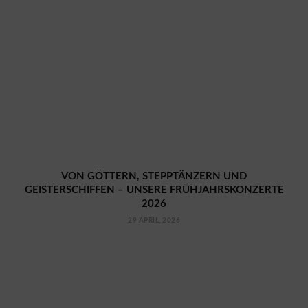
VON GÖTTERN, STEPPTÄNZERN UND
GEISTERSCHIFFEN – UNSERE FRÜHJAHRSKONZERTE
2026
29 APRIL, 2026