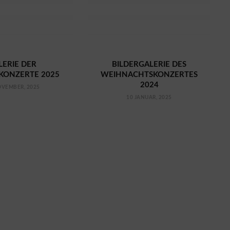
LERIE DER
BILDERGALERIE DES
ONZERTE 2025
WEIHNACHTSKONZERTES
2024
OVEMBER, 2025
10 JANUAR, 2025