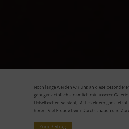
Noch lange werden wir uns an diese besonderen
geht ganz einfach – nämlich mit unserer Galerie
Haßelbacher, so sieht, fällt es einem ganz lei
hören. Viel Freude beim Durchschauen und Zur
Zum Beitrag