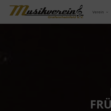
Verein
FRÜ