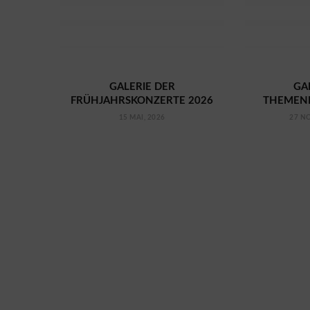
GALERIE DER
GA
FRÜHJAHRSKONZERTE 2026
THEMENK
15 MAI, 2026
27 N