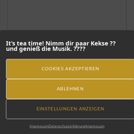
It's tea time! Nimm dir paar Kekse ??
und genieß die Musik. ????
COOKIES AKZEPTIEREN
ABLEHNEN
EINSTELLUNGEN ANZEIGEN
Impressum
Datenschutzerklärung
Impressum