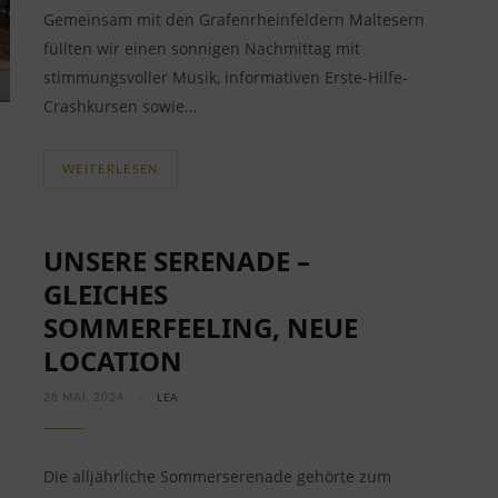
Gemeinsam mit den Grafenrheinfeldern Maltesern
füllten wir einen sonnigen Nachmittag mit
stimmungsvoller Musik, informativen Erste-Hilfe-
Crashkursen sowie…
WEITERLESEN
UNSERE SERENADE –
GLEICHES
SOMMERFEELING, NEUE
LOCATION
28 MAI, 2024
LEA
Die alljährliche Sommerserenade gehörte zum