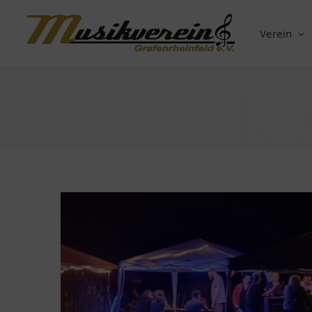
Verein
K