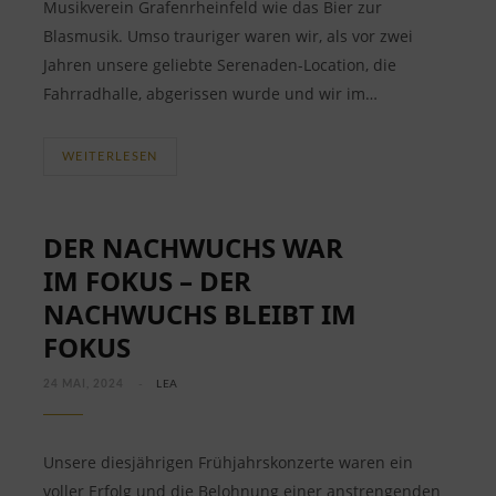
Musikverein Grafenrheinfeld wie das Bier zur
Blasmusik. Umso trauriger waren wir, als vor zwei
Jahren unsere geliebte Serenaden-Location, die
Fahrradhalle, abgerissen wurde und wir im…
WEITERLESEN
DER NACHWUCHS WAR
IM FOKUS – DER
NACHWUCHS BLEIBT IM
FOKUS
24 MAI, 2024
LEA
Unsere diesjährigen Frühjahrskonzerte waren ein
voller Erfolg und die Belohnung einer anstrengenden