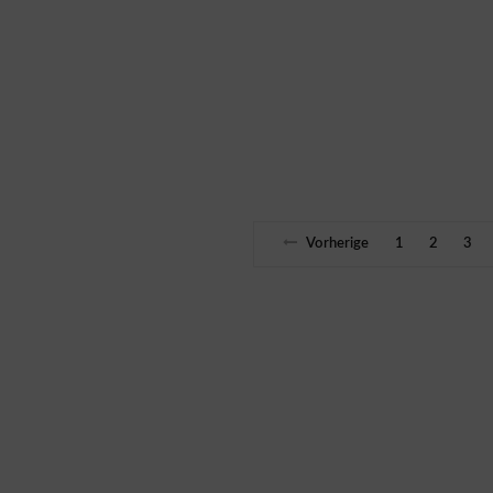
Vorherige
1
2
3