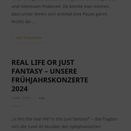
und intensiven Probezeit. Da könnte man meinen,
dass unser Verein sich erstmal eine Pause gönnt.
Nichts da -…
WEITERLESEN
REAL LIFE OR JUST
FANTASY – UNSERE
FRÜHJAHRSKONZERTE
2024
7 MAI, 2024
LEA
„Is this the real life? Is this just fantasy?“ – das fragten
sich die rund 45 Musiker des Symphonischen