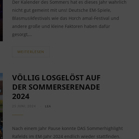
Der Kalender des Sommers hat es dieses Jahr wahrlich
nicht gut gemeint mit uns! Deutsche EM-Spiele,
Blasmusikfestivals wie das Horch amal-Festival und
andere große und kleine Faktoren haben dafür
gesorgt,…
WEITERLESEN
VÖLLIG LOSGELÖST AUF
DER SOMMERSERENADE
2024
25 JUNI, 2024
LEA
Nach einem Jahr Pause konnte DAS Sommerhighlight
Rafelds im EM-Jahr 2024 endlich wieder stattfinden.