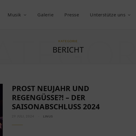
Musik
Galerie
Presse
Unterstütze uns
ATEGOR
KATEGORIE
BERICHT
PROST NEUJAHR UND
REGENGÜSSE?! – DER
SAISONABSCHLUSS 2024
29 JULI, 2024
LINUS