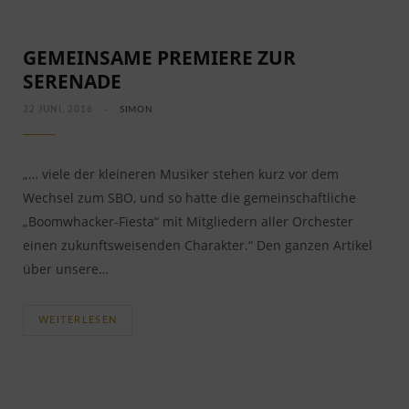
GEMEINSAME PREMIERE ZUR
SERENADE
22 JUNI, 2016
SIMON
„… viele der kleineren Musiker stehen kurz vor dem
Wechsel zum SBO, und so hatte die gemeinschaftliche
„Boomwhacker-Fiesta“ mit Mitgliedern aller Orchester
einen zukunftsweisenden Charakter.“ Den ganzen Artikel
über unsere…
WEITERLESEN