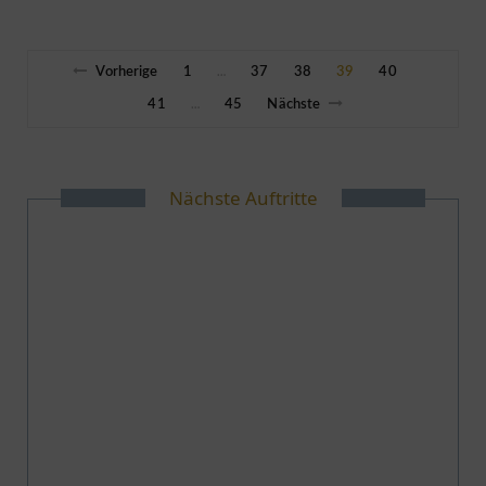
Vorherige
1
37
38
39
40
…
41
45
Nächste
…
Nächste Auftritte