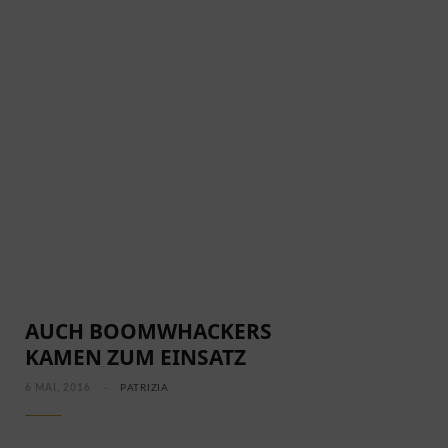
AUCH BOOMWHACKERS
KAMEN ZUM EINSATZ
6 MAI, 2016
PATRIZIA