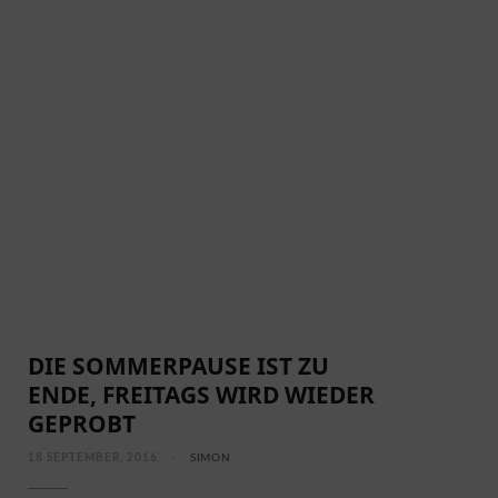
EIN FRÜHLING VOLLER MYTHEN UND
MELODIEN
DIE SOMMERPAUSE IST ZU
ENDE, FREITAGS WIRD WIEDER
GEPROBT
18 SEPTEMBER, 2016
SIMON