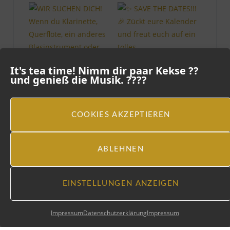
It's tea time! Nimm dir paar Kekse ??
und genieß die Musik. ????
COOKIES AKZEPTIEREN
ABLEHNEN
EINSTELLUNGEN ANZEIGEN
MEHR INSTA-BEITRÄGE
Folge uns auf Insta
Impressum
Datenschutzerklärung
Impressum