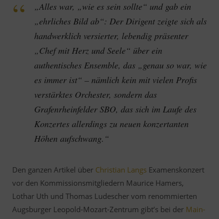
„Alles war, „wie es sein sollte“ und gab ein
„ehrliches Bild ab“: Der Dirigent zeigte sich als
handwerklich versierter, lebendig präsenter
„Chef mit Herz und Seele“ über ein
authentisches Ensemble, das „genau so war, wie
es immer ist“ – nämlich kein mit vielen Profis
verstärktes Orchester, sondern das
Grafenrheinfelder SBO, das sich im Laufe des
Konzertes allerdings zu neuen konzertanten
Höhen aufschwang.“
Den ganzen Artikel über
Christian Langs
Examenskonzert
vor den Kommissionsmitgliedern Maurice Hamers,
Lothar Uth und Thomas Ludescher vom renommierten
Augsburger Leopold-Mozart-Zentrum gibt’s bei der
Main-