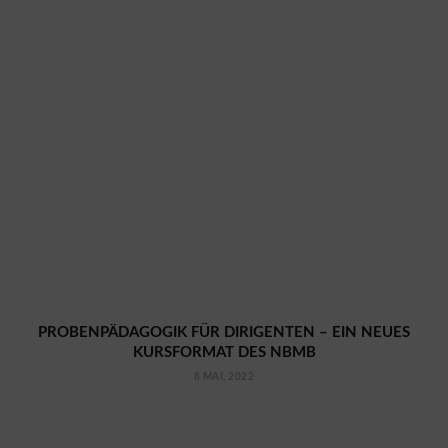
PROBENPÄDAGOGIK FÜR DIRIGENTEN – EIN NEUES
KURSFORMAT DES NBMB
8 MAI, 2022