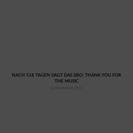
NACH 518 TAGEN SAGT DAS SBO: THANK YOU FOR
THE MUSIC
15 NOVEMBER, 2021