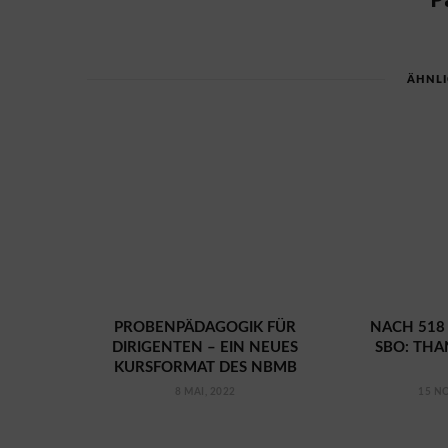
ÄHNLI
PROBENPÄDAGOGIK FÜR
NACH 518
DIRIGENTEN – EIN NEUES
SBO: THA
KURSFORMAT DES NBMB
8 MAI, 2022
15 N