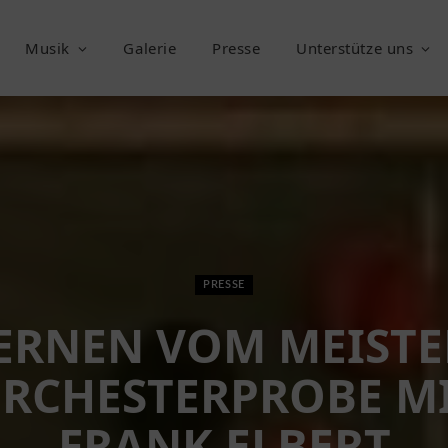
Musik
Galerie
Presse
Unterstütze uns
PRESSE
ERNEN VOM MEISTE
RCHESTERPROBE M
FRANK ELBERT