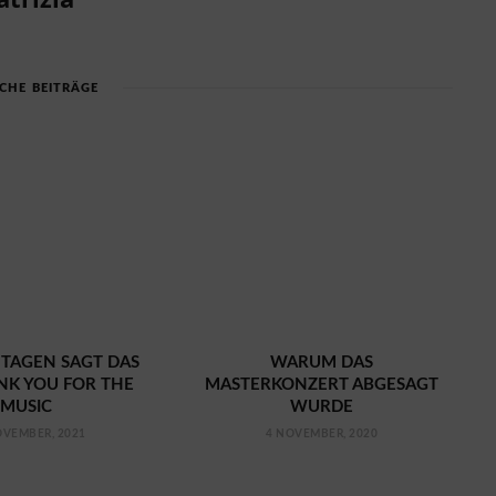
CHE BEITRÄGE
 TAGEN SAGT DAS
WARUM DAS
NK YOU FOR THE
MASTERKONZERT ABGESAGT
MUSIC
WURDE
OVEMBER, 2021
4 NOVEMBER, 2020