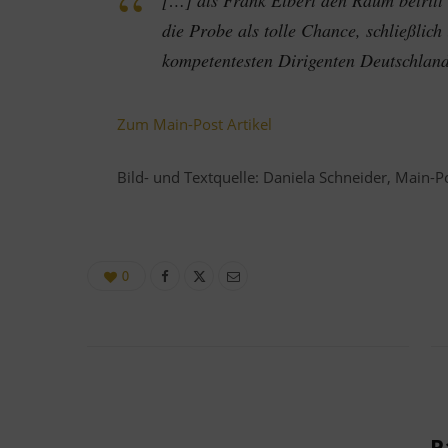
[…] als Frank Elbert den Raum betritt 
die Probe als tolle Chance, schließlich 
kompetentesten Dirigenten Deutschland
Zum Main-Post Artikel
Bild- und Textquelle: Daniela Schneider, Main-P
0
P