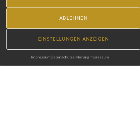
ABLEHNEN
EINSTELLUNGEN ANZEIGEN
Impressum
Datenschutzerklärung
Impressum