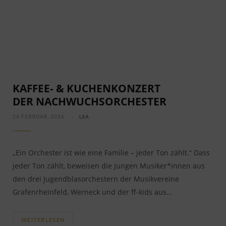
KAFFEE- & KUCHENKONZERT
DER NACHWUCHSORCHESTER
24 FEBRUAR, 2026
LEA
„Ein Orchester ist wie eine Familie – jeder Ton zählt.“ Dass
jeder Ton zählt, beweisen die jungen Musiker*innen aus
den drei Jugendblasorchestern der Musikvereine
Grafenrheinfeld, Werneck und der ff-kids aus…
WEITERLESEN