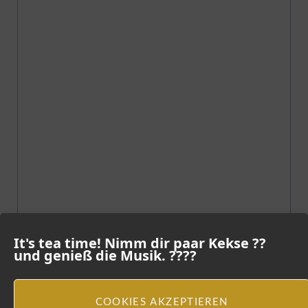
It's tea time! Nimm dir paar Kekse ??
und genieß die Musik. ????
COOKIES AKZEPTIEREN