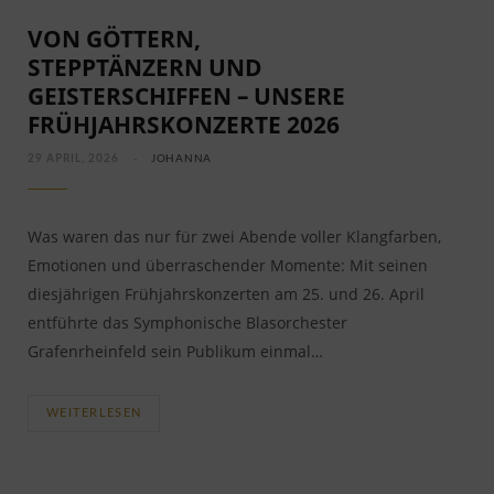
VON GÖTTERN,
STEPPTÄNZERN UND
GEISTERSCHIFFEN – UNSERE
FRÜHJAHRSKONZERTE 2026
29 APRIL, 2026
JOHANNA
Was waren das nur für zwei Abende voller Klangfarben,
Emotionen und überraschender Momente: Mit seinen
diesjährigen Frühjahrskonzerten am 25. und 26. April
entführte das Symphonische Blasorchester
Grafenrheinfeld sein Publikum einmal…
WEITERLESEN