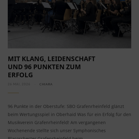
MIT KLANG, LEIDENSCHAFT
UND 96 PUNKTEN ZUM
ERFOLG
26 MAI, 2026
CHIARA
96 Punkte in der Oberstufe: SBO Grafenrheinfeld glänzt
beim Wertungsspiel in Oberhaid Was für ein Erfolg für den
Musikverein Grafenrheinfeld! Am vergangenen
Wochenende stellte sich unser Symphonisches
Blasorchester Grafenrheinfeld beim…