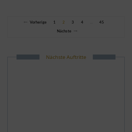
Vorherige
1
2
3
4
45
…
Nächste
Nächste Auftritte