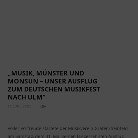
„MUSIK, MÜNSTER UND
MONSUN – UNSER AUSFLUG
ZUM DEUTSCHEN MUSIKFEST
NACH ULM“
11 JUNI, 2025
LEA
Voller Vorfreude startete der Musikverein Grafenrheinfeld
am Samstag, dem 31. Mai seinen langersehnten Ausflug