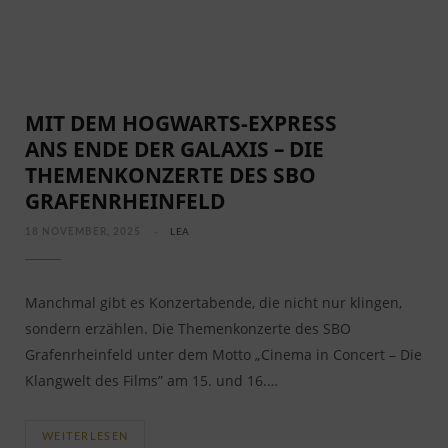
MIT DEM HOGWARTS-EXPRESS
ANS ENDE DER GALAXIS – DIE
THEMENKONZERTE DES SBO
GRAFENRHEINFELD
18 NOVEMBER, 2025
LEA
Manchmal gibt es Konzertabende, die nicht nur klingen,
sondern erzählen. Die Themenkonzerte des SBO
Grafenrheinfeld unter dem Motto „Cinema in Concert – Die
Klangwelt des Films” am 15. und 16.…
WEITERLESEN