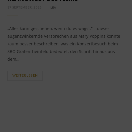
17 SEPTEMBER, 2025
LEA
„Alles kann geschehen, wenn du es wagst.“ – dieses
augenzwinkernde Versprechen aus Mary Poppins könnte
kaum besser beschreiben, was ein Konzertbesuch beim
SBO Grafenrheinfeld bedeutet: den Schritt hinaus aus
dem…
WEITERLESEN