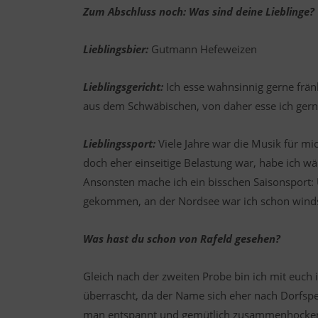
Zum Abschluss noch: Was sind deine Lieblinge?
Lieblingsbier:
Gutmann Hefeweizen
Lieblingsgericht:
Ich esse wahnsinnig gerne frä
aus dem Schwäbischen, von daher esse ich gerne
Lieblingssport:
Viele Jahre war die Musik für m
doch eher einseitige Belastung war, habe ich w
Ansonsten mache ich ein bisschen Saisonsport:
gekommen, an der Nordsee war ich schon windsurf
Was hast du schon von Rafeld gesehen?
Gleich nach der zweiten Probe bin ich mit euch
überrascht, da der Name sich eher nach Dorfspe
man entspannt und gemütlich zusammenhocken