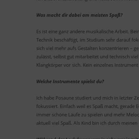
Was macht dir dabei am meisten Spaß?
Es ist eine ganz andere musikalische Arbeit. 
Technik beschäftigt, im Studium sehr darauf foku
sich viel mehr aufs Gestalten konzentrieren – g
zulässt, selbst gut mitarbeitet und technisch vi
Klangkörper vor sich. Kein einzelnes Instrumen
Welche Instrumente spielst du?
Ich habe Posaune studiert und mich in letzter Z
fokussiert. Einfach weil es Spaß macht, gerad
immer schöne Läufe zu spielen und mehr Melod
aktuell viel Spaß. Als Kind bin ich durch mei