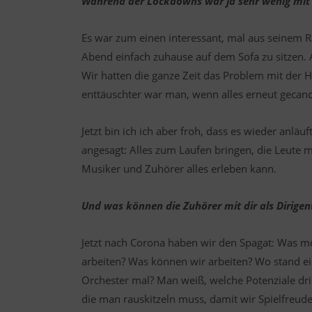
Während der Lockdowns war ja sehr wenig mit M
Es war zum einen interessant, mal aus seinem R
Abend einfach zuhause auf dem Sofa zu sitzen. 
Wir hatten die ganze Zeit das Problem mit der 
enttäuschter war man, wenn alles erneut gecan
Jetzt bin ich ich aber froh, dass es wieder anlä
angesagt: Alles zum Laufen bringen, die Leute 
Musiker und Zuhörer alles erleben kann.
Und was können die Zuhörer mit dir als Dirigent
Jetzt nach Corona haben wir den Spagat: Was m
arbeiten? Was können wir arbeiten? Wo stand e
Orchester mal? Man weiß, welche Potenziale dri
die man rauskitzeln muss, damit wir Spielfreud