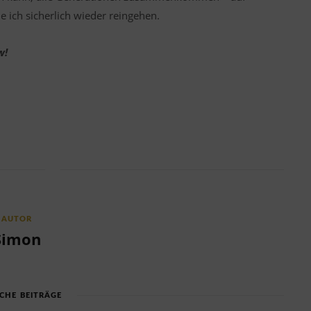
 ich sicherlich wieder reingehen.
w!
AUTOR
Simon
CHE BEITRÄGE