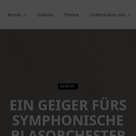
Musik
Galerie
Presse
Unterstütze uns
BERICHT
EIN GEIGER FÜRS
SYMPHONISCHE
BLASORCHESTER