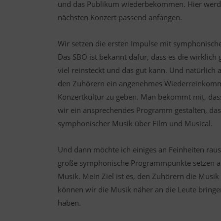
und das Publikum wiederbekommen. Hier werd
nächsten Konzert passend anfangen.
Wir setzen die ersten Impulse mit symphonisch
Das SBO ist bekannt dafür, dass es die wirklich g
viel reinsteckt und das gut kann. Und natürlich
den Zuhörern ein angenehmes Wiederreinkomm
Konzertkultur zu geben. Man bekommt mit, dass
wir ein ansprechendes Programm gestalten, das
symphonischer Musik über Film und Musical.
Und dann möchte ich einiges an Feinheiten rausk
große symphonische Programmpunkte setzen au
Musik. Mein Ziel ist es, den Zuhörern die Musik
können wir die Musik näher an die Leute bringe
haben.