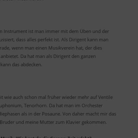
Beim Instrument ist man immer mit dem Üben und der
ssiert, dass alles perfekt ist. Als Dirigent kann man
erade, wenn man einen Musikverein hat, der dies
el anbietet. Da hat man als Dirigent den ganzen
t kann das abdecken.
eit wie auch schon mal früher wieder mehr auf Ventile
e Euphonium, Tenorhorn. Da hat man im Orchester
iephasen als in der Posaune. Von daher macht mir das
nen Bruder und meine Mutter zum Klavier gekommen.