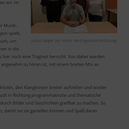
en wir im
er Musik.
ern spielt,
Julius Geiger bei seiner Vertragsunterzeichnung
 auch, um
en in die
 hier noch eine Trägheit herrscht. Von daher werden
 angenehm zu hören ist, mit einem breiten Mix an
itzeln, den Klangkörper breiter aufstellen und wieder
ch in Richtung programmatische und thematische
 durch Bilder und Geschichten greifbar zu machen. So
n, damit sie sie genießen können und Spaß daran