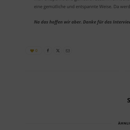
eine gemütliche und entspannte Weise. Da werde
Na das hoffen wir aber. Danke für das Intervie
0
ÄHNLI