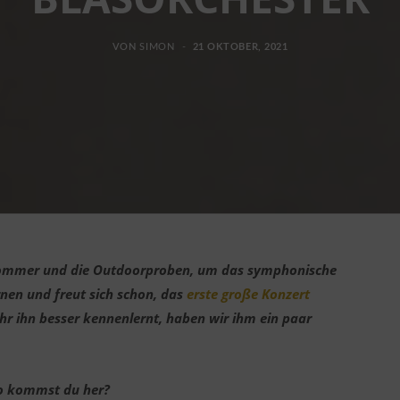
VON
SIMON
21 OKTOBER, 2021
ommer und die Outdoorproben, um das symphonische
nen und freut sich schon, das
erste große Konzert
ihr ihn besser kennenlernt, haben wir ihm ein paar
wo kommst du her?