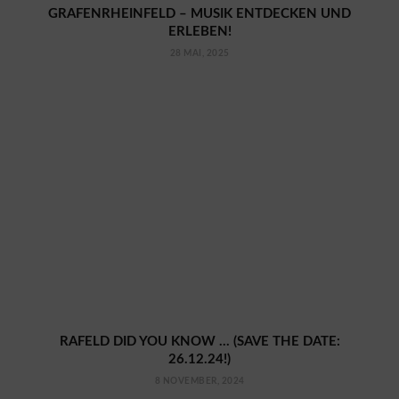
GRAFENRHEINFELD – MUSIK ENTDECKEN UND
ERLEBEN!
28 MAI, 2025
RAFELD DID YOU KNOW … (SAVE THE DATE:
26.12.24!)
8 NOVEMBER, 2024