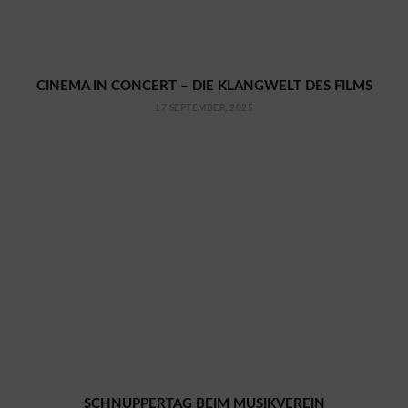
CINEMA IN CONCERT – DIE KLANGWELT DES FILMS
17 SEPTEMBER, 2025
SCHNUPPERTAG BEIM MUSIKVEREIN