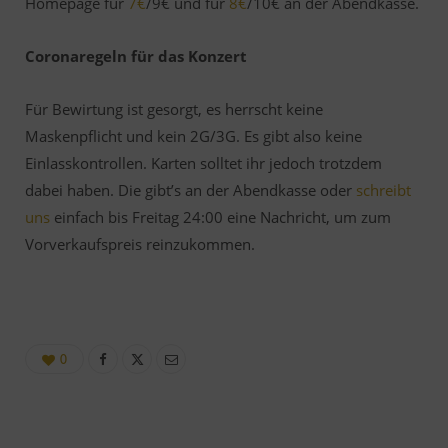
Homepage für
7€
/9€ und für
8€
/10€ an der Abendkasse.
Coronaregeln für das Konzert
Für Bewirtung ist gesorgt, es herrscht keine
Maskenpflicht und kein 2G/3G. Es gibt also keine
Einlasskontrollen. Karten solltet ihr jedoch trotzdem
dabei haben. Die gibt’s an der Abendkasse oder
schreibt
uns
einfach bis Freitag 24:00 eine Nachricht, um zum
Vorverkaufspreis reinzukommen.
0