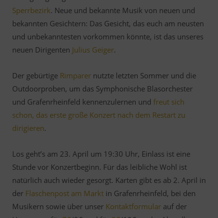
Sperrbezirk
. Neue und bekannte Musik von neuen und
bekannten Gesichtern: Das Gesicht, das euch am neusten
und unbekanntesten vorkommen könnte, ist das unseres
neuen Dirigenten
Julius Geiger
.
Der gebürtige
Rimparer
nutzte letzten Sommer und die
Outdoorproben, um das Symphonische Blasorchester
und Grafenrheinfeld kennenzulernen und
freut sich
schon, das erste große Konzert nach dem Restart zu
dirigieren
.
Los geht’s am 23. April um 19:30 Uhr, Einlass ist eine
Stunde vor Konzertbeginn. Für das leibliche Wohl ist
natürlich auch wieder gesorgt. Karten gibt es ab 2. April in
der
Flaschenpost am Markt
in Grafenrheinfeld, bei den
Musikern sowie über unser
Kontaktformular
auf der