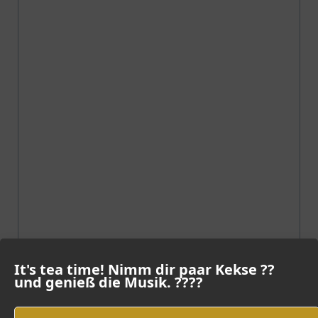
It's tea time! Nimm dir paar Kekse ??
und genieß die Musik. ????