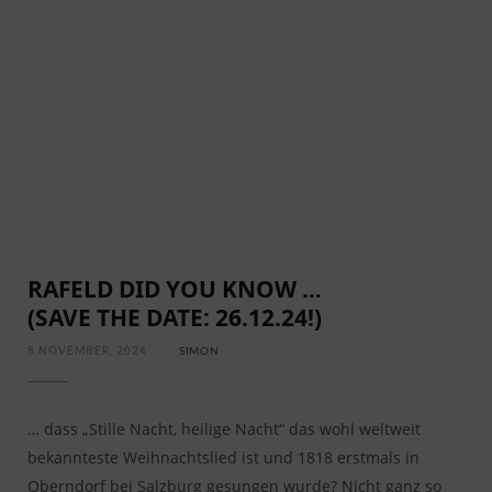
RAFELD DID YOU KNOW …
(SAVE THE DATE: 26.12.24!)
8 NOVEMBER, 2024
SIMON
… dass „Stille Nacht, heilige Nacht“ das wohl weltweit
bekannteste Weihnachtslied ist und 1818 erstmals in
Oberndorf bei Salzburg gesungen wurde? Nicht ganz so