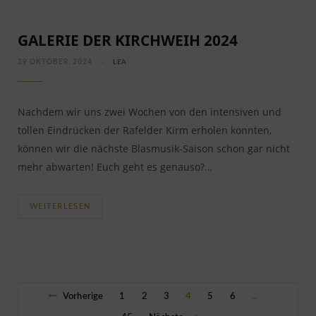
GALERIE DER KIRCHWEIH 2024
29 OKTOBER, 2024
LEA
Nachdem wir uns zwei Wochen von den intensiven und
tollen Eindrücken der Rafelder Kirm erholen konnten,
können wir die nächste Blasmusik-Saison schon gar nicht
mehr abwarten! Euch geht es genauso?…
WEITERLESEN
Vorherige
1
2
3
4
5
6
…