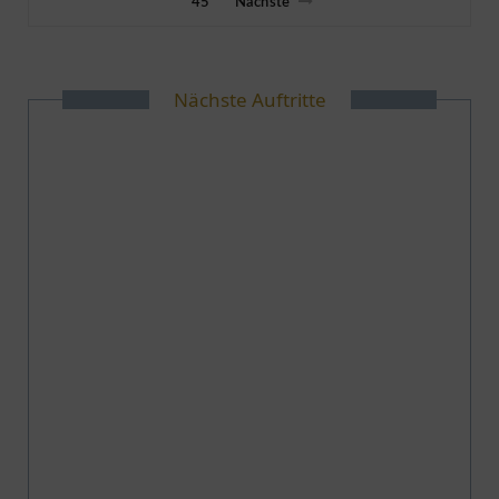
45
Nächste
Nächste Auftritte