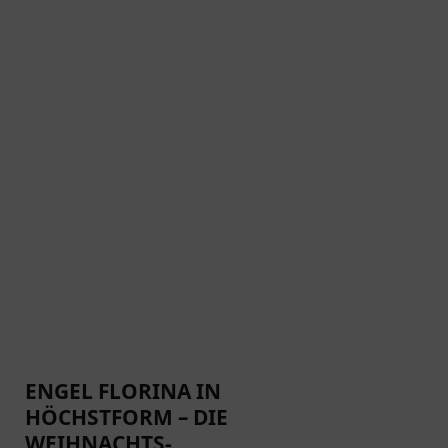
ENGEL FLORINA IN
HÖCHSTFORM – DIE
WEIHNACHTS-