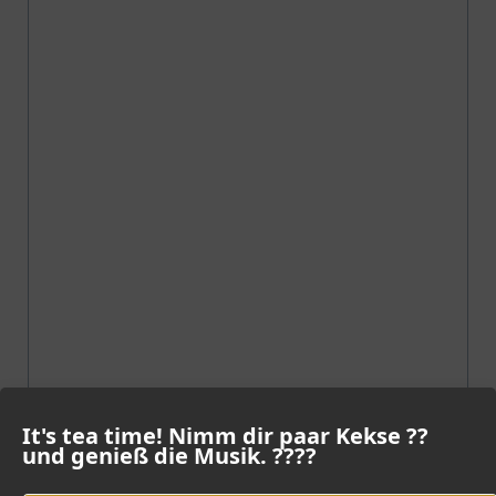
It's tea time! Nimm dir paar Kekse ??
und genieß die Musik. ????