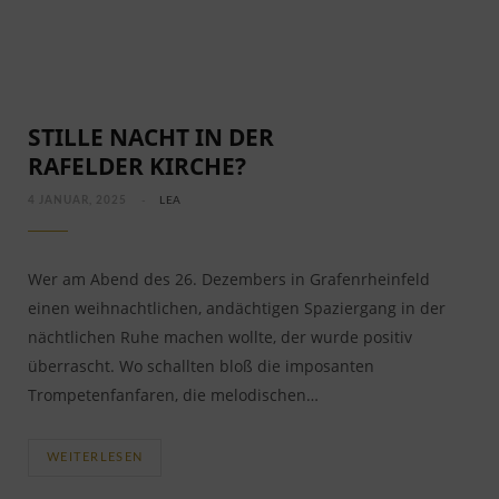
STILLE NACHT IN DER
RAFELDER KIRCHE?
4 JANUAR, 2025
LEA
Wer am Abend des 26. Dezembers in Grafenrheinfeld
einen weihnachtlichen, andächtigen Spaziergang in der
nächtlichen Ruhe machen wollte, der wurde positiv
überrascht. Wo schallten bloß die imposanten
Trompetenfanfaren, die melodischen…
WEITERLESEN