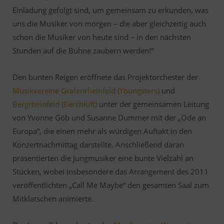
Einladung gefolgt sind, um gemeinsam zu erkunden, was
uns die Musiker von morgen – die aber gleichzeitig auch
schon die Musiker von heute sind – in den nächsten
Stunden auf die Bühne zaubern werden!“
Den bunten Reigen eröffnete das Projektorchester der
Musikvereine Grafenrheinfeld (Youngsters)
und
Bergrheinfeld (Berchluft)
unter der gemeinsamen Leitung
von Yvonne Göb und Susanne Dummer mit der „Ode an
Europa“, die einen mehr als würdigen Auftakt in den
Konzertnachmittag darstellte. Anschließend daran
präsentierten die Jungmusiker eine bunte Vielzahl an
Stücken, wobei insbesondere das Arrangement des 2011
veröffentlichten „Call Me Maybe“ den gesamten Saal zum
Mitklatschen animierte.