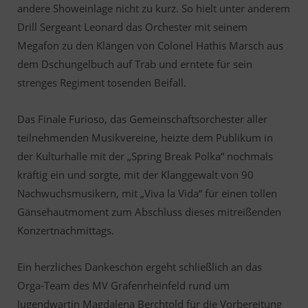
andere Showeinlage nicht zu kurz. So hielt unter anderem
Drill Sergeant Leonard das Orchester mit seinem
Megafon zu den Klängen von Colonel Hathis Marsch aus
dem Dschungelbuch auf Trab und erntete für sein
strenges Regiment tosenden Beifall.
Das Finale Furioso, das Gemeinschaftsorchester aller
teilnehmenden Musikvereine, heizte dem Publikum in
der Kulturhalle mit der „Spring Break Polka“ nochmals
kräftig ein und sorgte, mit der Klanggewalt von 90
Nachwuchsmusikern, mit „Viva la Vida“ für einen tollen
Gänsehautmoment zum Abschluss dieses mitreißenden
Konzertnachmittags.
Ein herzliches Dankeschön ergeht schließlich an das
Orga-Team des MV Grafenrheinfeld rund um
Jugendwartin Magdalena Berchtold für die Vorbereitung