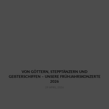
VON GÖTTERN, STEPPTÄNZERN UND
GEISTERSCHIFFEN – UNSERE FRÜHJAHRSKONZERTE
2026
29 APRIL, 2026