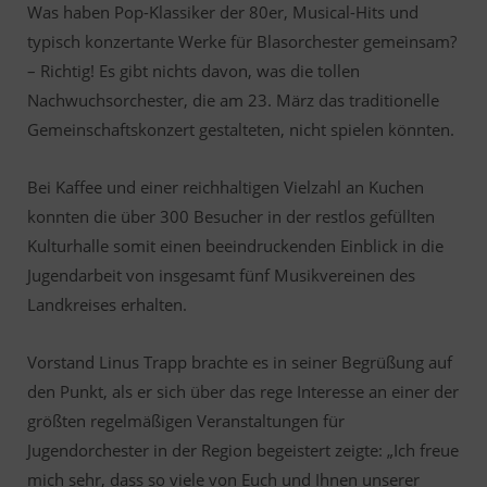
Was haben Pop-Klassiker der 80er, Musical-Hits und
typisch konzertante Werke für Blasorchester gemeinsam?
– Richtig! Es gibt nichts davon, was die tollen
Nachwuchsorchester, die am 23. März das traditionelle
Gemeinschaftskonzert gestalteten, nicht spielen könnten.
Bei Kaffee und einer reichhaltigen Vielzahl an Kuchen
konnten die über 300 Besucher in der restlos gefüllten
Kulturhalle somit einen beeindruckenden Einblick in die
Jugendarbeit von insgesamt fünf Musikvereinen des
Landkreises erhalten.
Vorstand Linus Trapp brachte es in seiner Begrüßung auf
den Punkt, als er sich über das rege Interesse an einer der
größten regelmäßigen Veranstaltungen für
Jugendorchester in der Region begeistert zeigte: „Ich freue
mich sehr, dass so viele von Euch und Ihnen unserer