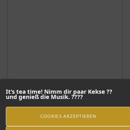
It's tea time! Nimm dir paar Kekse ??
und genieß die Musik. ????
COOKIES AKZEPTIEREN
Instagram