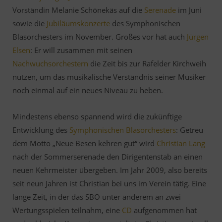
Vorständin Melanie Schönekäs auf die
Serenade
im Juni
sowie die
Jubiläumskonzerte
des Symphonischen
Blasorchesters im November. Großes vor hat auch
Jürgen
Elsen
: Er will zusammen mit seinen
Nachwuchsorchestern
die Zeit bis zur Rafelder Kirchweih
nutzen, um das musikalische Verständnis seiner Musiker
noch einmal auf ein neues Niveau zu heben.
Mindestens ebenso spannend wird die zukünftige
Entwicklung des
Symphonischen Blasorchesters
: Getreu
dem Motto „Neue Besen kehren gut“ wird
Christian Lang
nach der Sommerserenade den Dirigentenstab an einen
neuen Kehrmeister übergeben. Im Jahr 2009, also bereits
seit neun Jahren ist Christian bei uns im Verein tätig. Eine
lange Zeit, in der das SBO unter anderem an zwei
Wertungsspielen teilnahm, eine
CD
aufgenommen hat