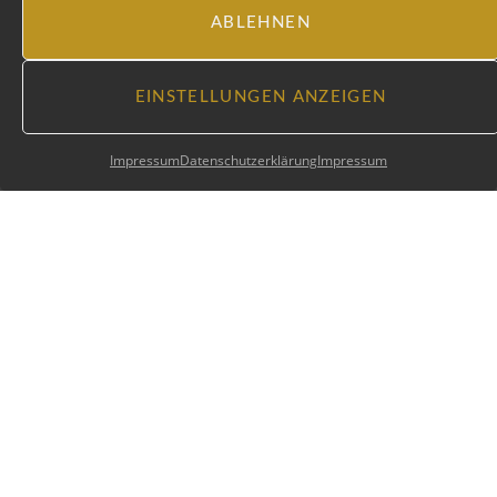
ABLEHNEN
EINSTELLUNGEN ANZEIGEN
Impressum
Datenschutzerklärung
Impressum
MEHR INSTA-BEITRÄGE