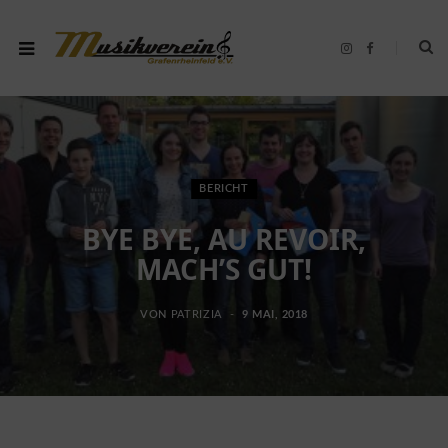
I
F
n
a
s
c
t
e
a
b
g
o
r
o
a
k
m
BERICHT
BYE BYE, AU REVOIR,
MACH’S GUT!
VON
PATRIZIA
9 MAI, 2018