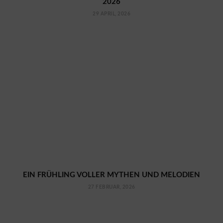
2026
29 APRIL, 2026
EIN FRÜHLING VOLLER MYTHEN UND MELODIEN
27 FEBRUAR, 2026