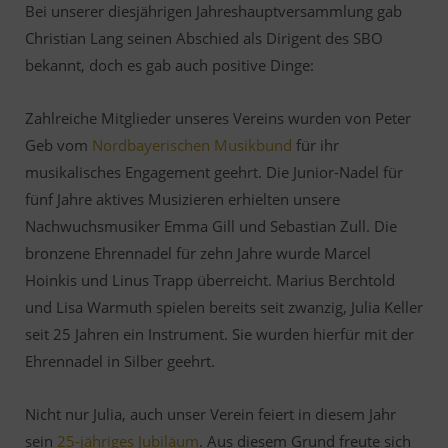
Bei unserer diesjährigen Jahreshauptversammlung gab
Christian Lang seinen Abschied als Dirigent des SBO
bekannt, doch es gab auch positive Dinge:
Zahlreiche Mitglieder unseres Vereins wurden von Peter
Geb vom
Nordbayerischen Musikbund
für ihr
musikalisches Engagement geehrt. Die Junior-Nadel für
fünf Jahre aktives Musizieren erhielten unsere
Nachwuchsmusiker Emma Gill und Sebastian Zull. Die
bronzene Ehrennadel für zehn Jahre wurde Marcel
Hoinkis und Linus Trapp überreicht. Marius Berchtold
und Lisa Warmuth spielen bereits seit zwanzig, Julia Keller
seit 25 Jahren ein Instrument. Sie wurden hierfür mit der
Ehrennadel in Silber geehrt.
Nicht nur Julia, auch unser Verein feiert in diesem Jahr
sein
25-jähriges Jubiläum
. Aus diesem Grund freute sich