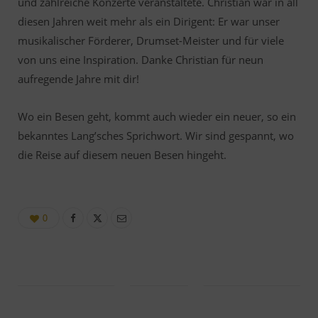
und zahlreiche Konzerte veranstaltete. Christian war in all
diesen Jahren weit mehr als ein Dirigent: Er war unser
musikalischer Förderer, Drumset-Meister und für viele
von uns eine Inspiration. Danke Christian für neun
aufregende Jahre mit dir!
Wo ein Besen geht, kommt auch wieder ein neuer, so ein
bekanntes Lang’sches Sprichwort. Wir sind gespannt, wo
die Reise auf diesem neuen Besen hingeht.
0