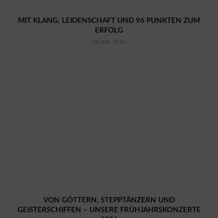
MIT KLANG, LEIDENSCHAFT UND 96 PUNKTEN ZUM
ERFOLG
26 MAI, 2026
VON GÖTTERN, STEPPTÄNZERN UND
GEISTERSCHIFFEN – UNSERE FRÜHJAHRSKONZERTE