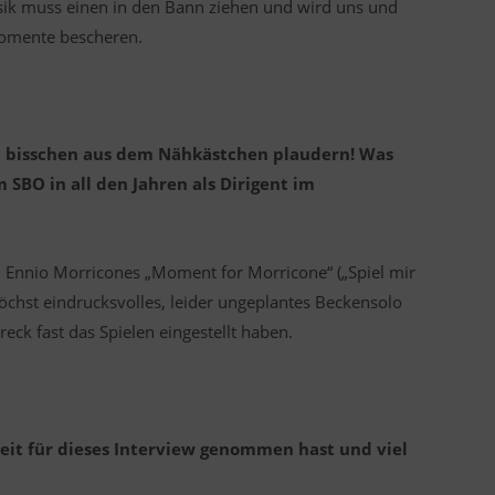
ik muss einen in den Bann ziehen und wird uns und
omente bescheren.
in bisschen aus dem Nähkästchen plaudern! Was
 SBO in all den Jahren als Dirigent im
on Ennio Morricones „Moment for Morricone“ („Spiel mir
öchst eindrucksvolles, leider ungeplantes Beckensolo
reck fast das Spielen eingestellt haben.
 Zeit für dieses Interview genommen hast und viel