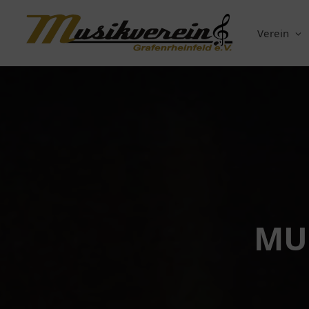
Verein
MU