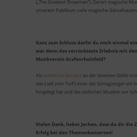
(„The Greatest Showman“). Derart magische Mus
unserem Publikum viele magische Gänsehautm
Ganz zum Schluss darfst du noch einmal e
war denn das verrückteste Erlebnis mit dem
Musikverein Grafenrheinfeld?
Als
mitten im Konzert
an der leisesten Stelle v
das Lied vom Tod“) einer der Schlagzeuger ein h
hingelegt hat und die restlichen Musiker vor Sch
Vielen Dank, lieber Jochen, dass du dir die
Erfolg bei den Themenkonzerten!