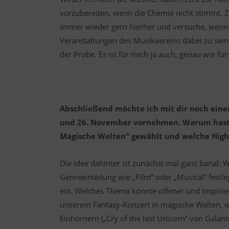
vorzubereiten, wenn die Chemie nicht stimmt. 
immer wieder gern hierher und versuche, wenn
Veranstaltungen des Musikvereins dabei zu se
der Probe. Es ist für mich ja auch, genau wie fü
Abschließend möchte ich mit dir noch eine
und 26. November vornehmen. Warum hast 
Magische Welten“ gewählt und welche High
Die Idee dahinter ist zunächst mal ganz banal: W
Genreeinteilung wie „Film“ oder „Musical“ fest
ein. Welches Thema könnte offener und inspirier
unserem Fantasy-Konzert in magische Welten, w
Einhörnern („Cry of the last Unicorn“ von Galan