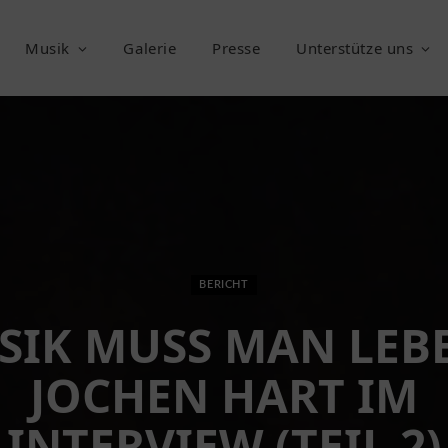
Musik
Galerie
Presse
Unterstütze uns
BERICHT
SIK MUSS MAN LEBE
JOCHEN HART IM
INTERVIEW (TEIL 2)