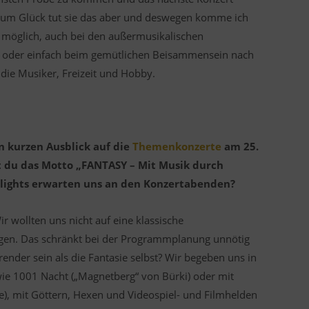
Zum Glück tut sie das aber und deswegen komme ich
 möglich, auch bei den außermusikalischen
in oder einfach beim gemütlichen Beisammensein nach
r die Musiker, Freizeit und Hobby.
n kurzen Ausblick auf die
Themenkonzerte
am 25.
du das Motto „FANTASY – Mit Musik durch
lights erwarten uns an den Konzertabenden?
ir wollten uns nicht auf eine klassische
legen. Das schränkt bei der Programmplanung unnötig
ender sein als die Fantasie selbst? Wir begeben uns in
ie 1001 Nacht („Magnetberg“ von Bürki) oder mit
te), mit Göttern, Hexen und Videospiel- und Filmhelden