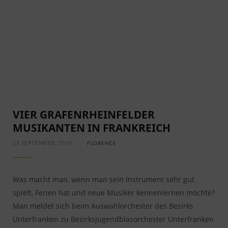
VIER GRAFENRHEINFELDER
MUSIKANTEN IN FRANKREICH
23 SEPTEMBER, 2019
FLORENCE
Was macht man, wenn man sein Instrument sehr gut
spielt, Ferien hat und neue Musiker kennenlernen möchte?
Man meldet sich beim Auswahlorchester des Bezirks
Unterfranken zu Bezirksjugendblasorchester Unterfranken