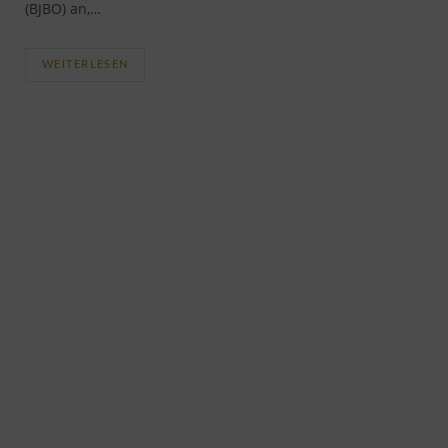
(BJBO) an,…
WEITERLESEN